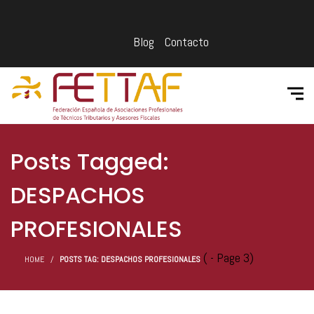
Blog
Contacto
Posts Tagged:
DESPACHOS
PROFESIONALES
( - Page 3)
HOME
POSTS TAG: DESPACHOS PROFESIONALES