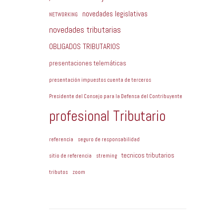
novedades legislativas
NETWORKING
novedades tributarias
OBLIGADOS TRIBUTARIOS
presentaciones telemáticas
presentación impuestos cuenta de terceros
Presidente del Consejo para la Defensa del Contribuyente
profesional Tributario
referencia
seguro de responsabilidad
tecnicos tributarios
sitio de referencia
streming
tributos
zoom