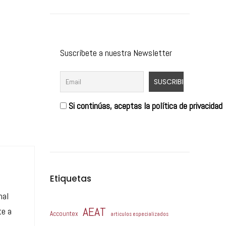
Suscríbete a nuestra Newsletter
Si continúas, aceptas la política de privacidad
Etiquetas
nal
AEAT
te a
Accountex
articulos especializados