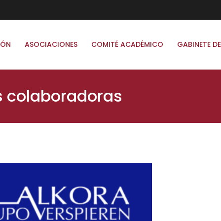
IÓN
ASOCIACIONES
COMITÉ ACADÉMICO
GABINETE DE
s colaboradoras