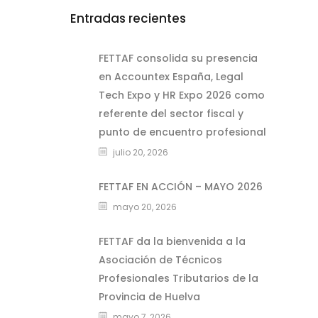
Entradas recientes
FETTAF consolida su presencia
en Accountex España, Legal
Tech Expo y HR Expo 2026 como
referente del sector fiscal y
punto de encuentro profesional
julio 20, 2026
FETTAF EN ACCIÓN – MAYO 2026
mayo 20, 2026
FETTAF da la bienvenida a la
Asociación de Técnicos
Profesionales Tributarios de la
Provincia de Huelva
mayo 7, 2026