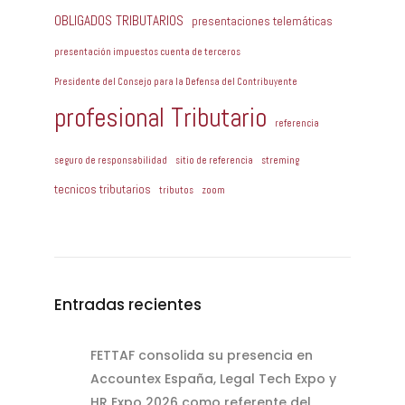
OBLIGADOS TRIBUTARIOS
presentaciones telemáticas
presentación impuestos cuenta de terceros
Presidente del Consejo para la Defensa del Contribuyente
profesional Tributario
referencia
seguro de responsabilidad
sitio de referencia
streming
tecnicos tributarios
tributos
zoom
Entradas recientes
FETTAF consolida su presencia en
Accountex España, Legal Tech Expo y
HR Expo 2026 como referente del