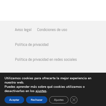
Aviso legal
Condiciones de uso
Política de privacidad
Política de privacidad en redes sociales
Política de Cookies
Utilizamos cookies para ofrecerte la mejor experiencia en
nuestra web.
Puedes aprender más sobre qué cookies utilizamos o
desactivarlas en los
ajustes
.
© 2023
FETTAF
Cerrar el banner de 
Aceptar
Rechazar
Ajustes