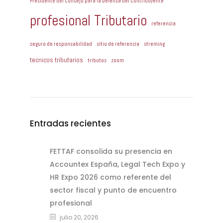
Presidente del Consejo para la Defensa del Contribuyente
profesional Tributario
referencia
seguro de responsabilidad
sitio de referencia
streming
tecnicos tributarios
tributos
zoom
Entradas recientes
FETTAF consolida su presencia en
Accountex España, Legal Tech Expo y
HR Expo 2026 como referente del
sector fiscal y punto de encuentro
profesional
julio 20, 2026