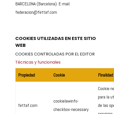
BARCELONA (Barcelona). E-mail:
federacion@fettaf.com
COOKIES UTILIZADAS EN ESTE SITIO
WEB
COOKIES CONTROLADAS POR EL EDITOR
Técnicas y funcionales
Propiedad
Cookie
Finalidad
Cookie n
para la ut
cookielawinfo-
fettaf.com
de las op
checkbox-necessary
servicios 