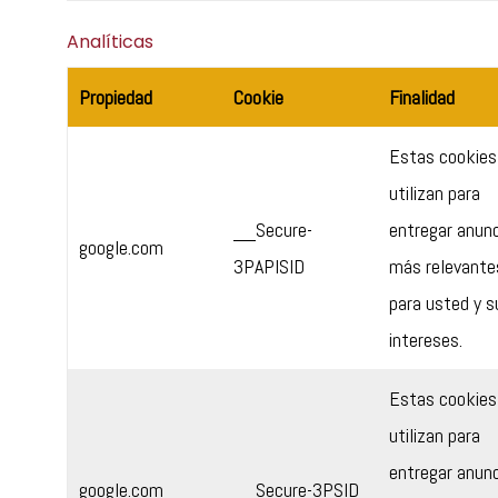
Analíticas
Propiedad
Cookie
Finalidad
Estas cookies
utilizan para
__Secure-
entregar anun
google.com
3PAPISID
más relevante
para usted y s
intereses.
Estas cookies
utilizan para
entregar anun
google.com
__Secure-3PSID