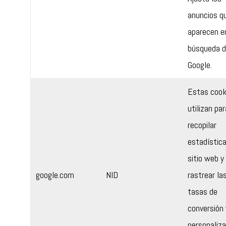
anuncios q
aparecen e
búsqueda 
Google.
Estas cook
utilizan par
recopilar
estadística
sitio web y
google.com
NID
rastrear la
tasas de
conversión 
personaliza