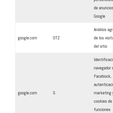
de anuncio
Google
Análisis ag
google.com
OTZ
de los visi
del sitio
Identificac
navegador 
Facebook,
autenticaci
google.com
S
marketing 
cookies de
funciones