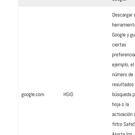
Descargar 
herramient
Google y gu
ciertas
preferencia
ejemplo, el
número de
resultados 
google.com
HSID
búsqueda p
hoja o la
activación 
filtro Safe
Ajusta los