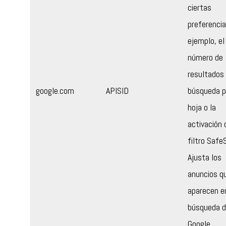
ciertas
preferencia
ejemplo, el
número de
resultados 
google.com
APISID
búsqueda p
hoja o la
activación 
filtro Safe
Ajusta los
anuncios q
aparecen e
búsqueda 
Google.