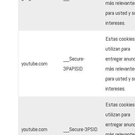
más relevante
para usted y s
intereses.
Estas cookies
utilizan para
__Secure-
entregar anun
youtube.com
3PAPISID
más relevante
para usted y s
intereses.
Estas cookies
utilizan para
entregar anun
youtube.com
__Secure-3PSID
más relevante