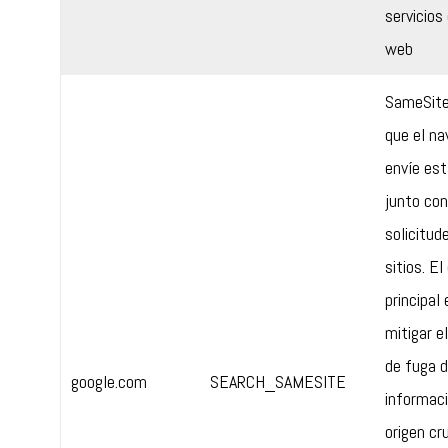
servicios 
web
SameSite
que el na
envíe est
junto con
solicitud
sitios. El
principal 
mitigar el
de fuga 
google.com
SEARCH_SAMESITE
informac
origen cr