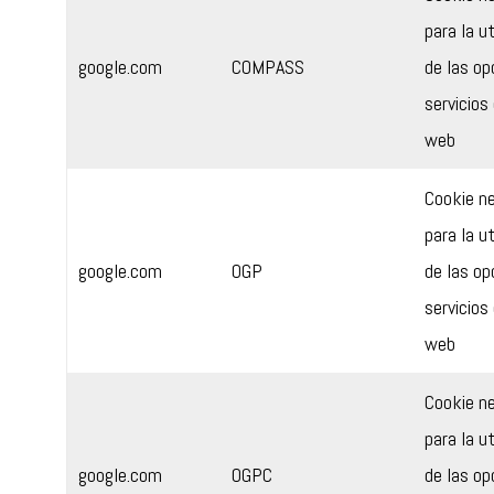
para la ut
google.com
COMPASS
de las op
servicios 
web
Cookie n
para la ut
google.com
OGP
de las op
servicios 
web
Cookie n
para la ut
google.com
OGPC
de las op