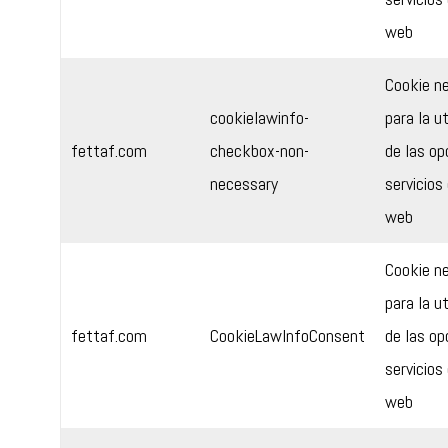
web
Cookie n
cookielawinfo-
para la ut
fettaf.com
checkbox-non-
de las op
necessary
servicios 
web
Cookie n
para la ut
fettaf.com
CookieLawInfoConsent
de las op
servicios 
web