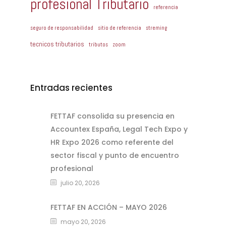
profesional Tributario
referencia
seguro de responsabilidad
sitio de referencia
streming
tecnicos tributarios
tributos
zoom
Entradas recientes
FETTAF consolida su presencia en
Accountex España, Legal Tech Expo y
HR Expo 2026 como referente del
sector fiscal y punto de encuentro
profesional
julio 20, 2026
FETTAF EN ACCIÓN – MAYO 2026
mayo 20, 2026