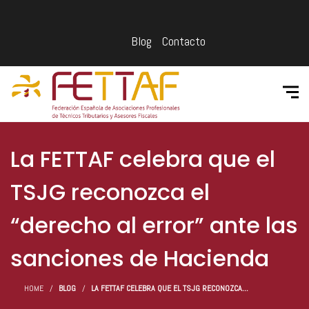
Blog
Contacto
La FETTAF celebra que el
TSJG reconozca el
“derecho al error” ante las
sanciones de Hacienda
HOME
BLOG
LA FETTAF CELEBRA QUE EL TSJG RECONOZCA...