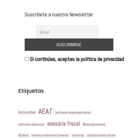
Suscríbete a nuestra Newsletter
Si continúas, aceptas la política de privacidad
Etiquetas
AEAT
Accountex
articulos especializados
asesoría fiscal
Asociaciones
artículos técnicos
Bizkaia
camara comercio Cáceres
canarias
colaboración social