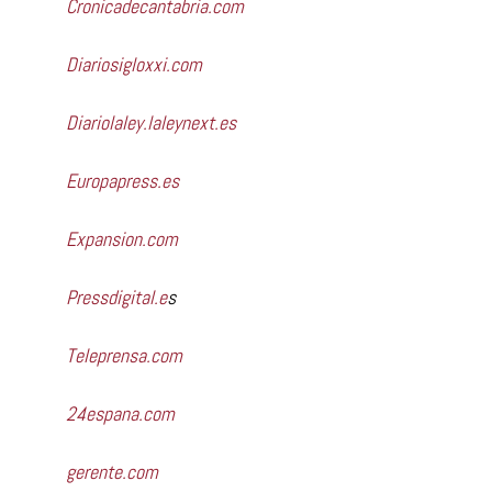
Cronicadecantabria.com
Diariosigloxxi.com
Diariolaley.laleynext.es
Europapress.es
Expansion.com
Pressdigital.e
s
Teleprensa.com
24espana.com
gerente.com