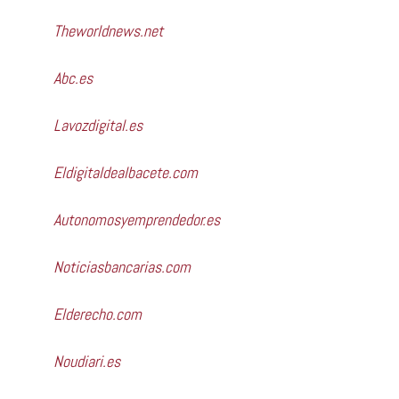
Theworldnews.net
Abc.es
Lavozdigital.es
Eldigitaldealbacete.com
Autonomosyemprendedor.es
Noticiasbancarias.com
Elderecho.com
Noudiari.es